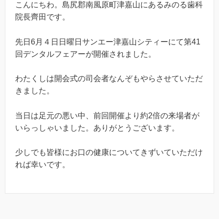
こんにちわ。島尻郡南風原町津嘉山にあるみのる歯科
院長齊田です。
先日6月４日日曜日サンエー津嘉山シティーにて第41
回デンタルフェアーが開催されました。
わたくしは開会式の司会者なんぞもやらさせていただ
きました。
当日は足元の悪い中、前回開催より約2倍の来場者が
いらっしゃいました。ありがとうございます。
少しでも皆様にお口の健康についてきずいていただけ
れば幸いです。