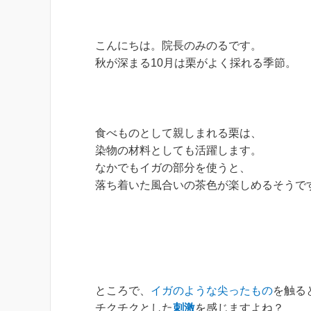
こんにちは。院長のみのるです。
秋が深まる10月は栗がよく採れる季節。
食べものとして親しまれる栗は、
染物の材料としても活躍します。
なかでもイガの部分を使うと、
落ち着いた風合いの茶色が楽しめるそうで
ところで、
イガのような尖ったもの
を触る
チクチクとした
刺激
を感じますよね？