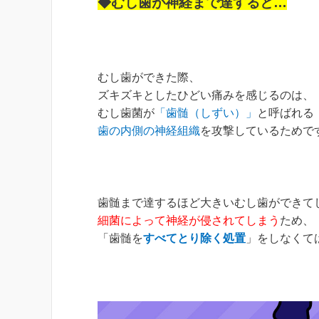
◆むし歯が神経まで達すると…
むし歯ができた際、
ズキズキとしたひどい痛みを感じるのは、
むし歯菌が
「歯髄（しずい）」
と呼ばれる
歯の内側の神経組織
を攻撃しているためで
歯髄まで達するほど大きいむし歯ができて
細菌によって神経が侵されてしまう
ため、
「歯髄を
すべてとり除く処置
」をしなくて