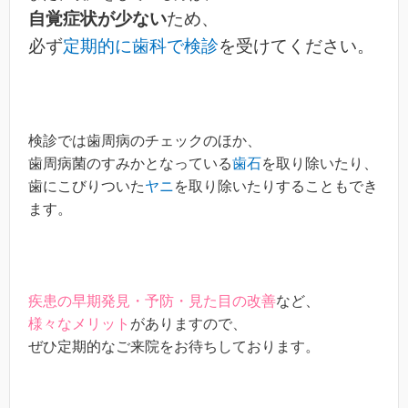
自覚症状が少ない
ため、
必ず
定期的に歯科で検診
を受けてください。
検診では歯周病のチェックのほか、
歯周病菌のすみかとなっている
歯石
を取り除いたり、
歯にこびりついた
ヤニ
を取り除いたりすることもでき
ます。
疾患の早期発見・予防・見た目の改善
など、
様々なメリット
がありますので、
ぜひ定期的なご来院をお待ちしております。