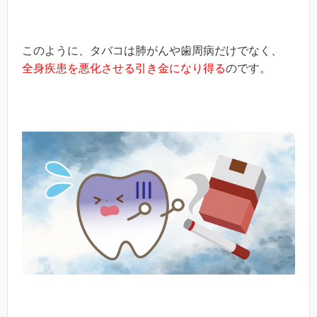
このように、タバコは肺がんや歯周病だけでなく、
全身疾患を悪化させる引き金になり得る
のです。