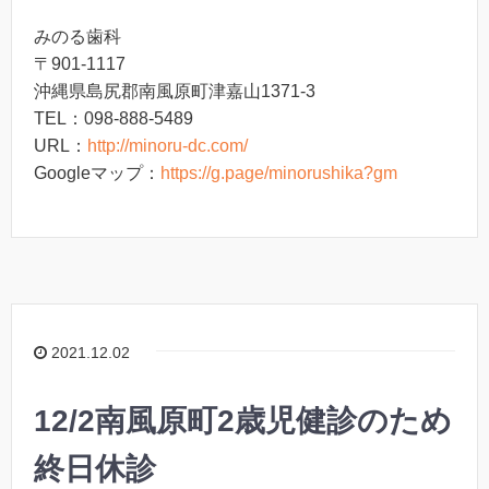
みのる歯科
〒901-1117
沖縄県島尻郡南風原町津嘉山1371-3
TEL：098-888-5489
URL：
http://minoru-dc.com/
Googleマップ：
https://g.page/minorushika?gm
2021.12.02
12/2南風原町2歳児健診のため
終日休診