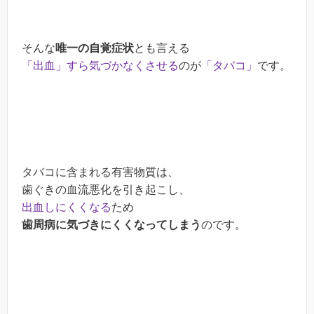
そんな
唯一の自覚症状
とも言える
「出血」すら気づかなくさせる
のが
「タバコ」
です。
タバコに含まれる有害物質は、
歯ぐきの血流悪化を引き起こし、
出血しにくくなる
ため
歯周病に気づきにくくなってしまう
のです。