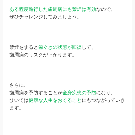
ある程度進行した歯周病にも禁煙は有効
なので、
ぜひチャレンジしてみましょう。
禁煙をすると
歯ぐきの状態が回復
して、
歯周病のリスクが下がります。
さらに、
歯周病を予防することが
全身疾患の予防
になり、
ひいては
健康な人生をおくること
にもつながっていき
ます。