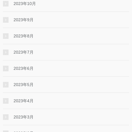
2023年10月
2023年9月
2023年8月
2023年7月
2023年6月
2023年5月
2023年4月
2023年3月