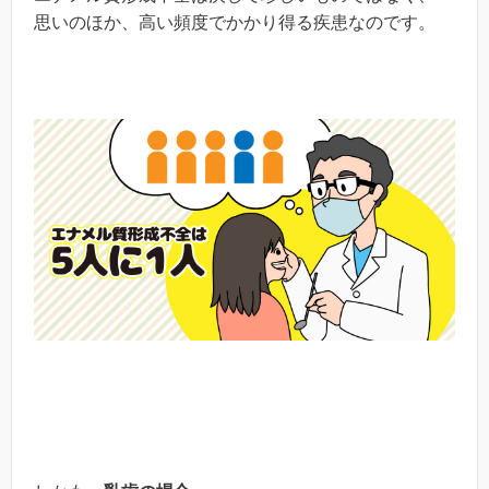
思いのほか、高い頻度でかかり得る疾患なのです。