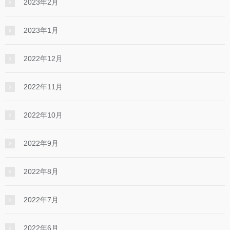
2023年2月
2023年1月
2022年12月
2022年11月
2022年10月
2022年9月
2022年8月
2022年7月
2022年6月