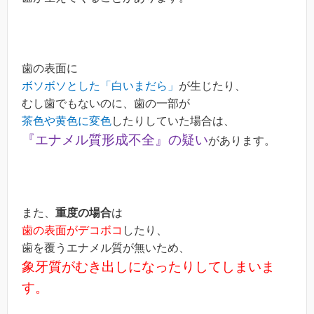
歯の表面に
ボソボソとした「白いまだら」
が生じたり、
むし歯でもないのに、歯の一部が
茶色や黄色に変色
したりしていた場合は、
『エナメル質形成不全』の疑い
があります。
また、
重度の場合
は
歯の表面がデコボコ
したり、
歯を覆うエナメル質が無いため、
象牙質がむき出しになったりしてしまいま
す。