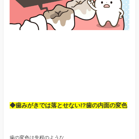
◆歯みがきでは落とせない!?歯の内面の変色
歯の変色は先程のような