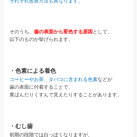
それぞれ改善方法も異なります。
そのうち、
歯の表面から変色する原因
として、
以下のものが挙げられます。
・色素による着色
コーヒーやお茶、タバコに含まれる色素
などが
歯の表面に付着することで、
黄ばんだりくすんで見えたりすることがあります。
・むし歯
初期の段階では白っぽくなりますが、