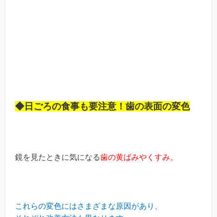
◆日ごろの食事も要注意！歯の表面の変色
鏡を見たときに気になる
歯の黄ばみやくすみ。
これらの変色にはさまざまな原因があり、