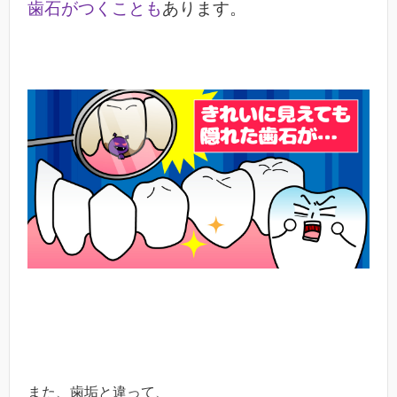
歯石がつくことも
あります。
また、歯垢と違って、