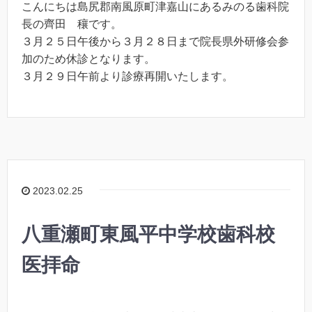
こんにちは島尻郡南風原町津嘉山にあるみのる歯科院
長の齊田 穰です。
３月２５日午後から３月２８日まで院長県外研修会参
加のため休診となります。
３月２９日午前より診療再開いたします。
2023.02.25
八重瀬町東風平中学校歯科校
医拝命