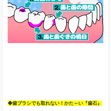
◆歯ブラシでも取れない！かた～い『歯石』