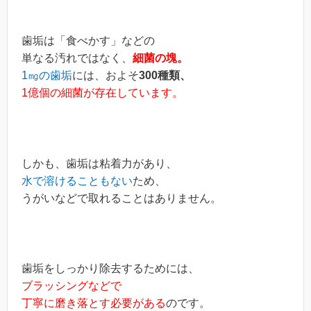
歯垢は「食べかす」などの
単なる汚れではなく、
細菌の塊。
1㎎の歯垢
には、およそ
300種類、
1億個の細菌が存在しています。
しかも、歯垢は粘着力があり、
水で溶けることもない
ため、
うがいなどで取れることはありません。
歯垢をしっかり除去するためには、
ブラッシングなどで
丁寧に磨き落とす必要がある
のです。