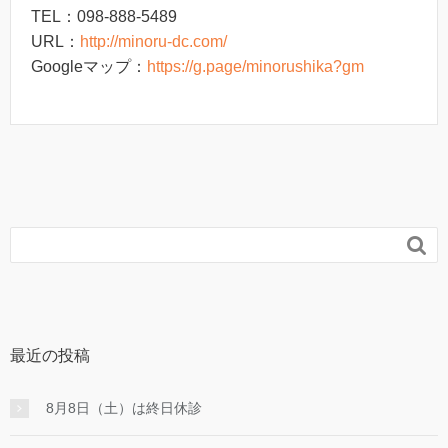
TEL：098-888-5489
URL：
http://minoru-dc.com/
Googleマップ：
https://g.page/minorushika?gm

最近の投稿
8月8日（土）は終日休診