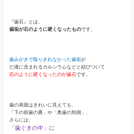
『歯石』とは、
歯垢が石のように硬くなったもの
です。
歯みがきで取りきれなかった歯垢
が
だ液に含まれるカルシウムなどと結びついて
石のように硬くなったのが歯石
です。
歯の表面はきれいに見えても、
「下の前歯の裏」や「奥歯の頬側」、
さらには、
「歯ぐきの中」に