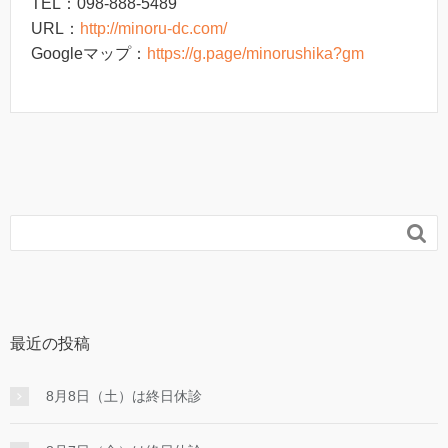
TEL：098-888-5489
URL：
http://minoru-dc.com/
Googleマップ：
https://g.page/minorushika?gm

最近の投稿
8月8日（土）は終日休診