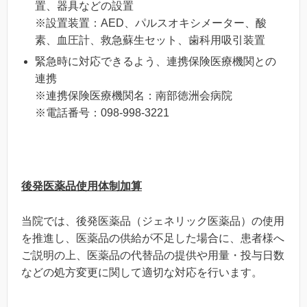
置、器具などの設置
※設置装置：AED、パルスオキシメーター、酸
素、血圧計、救急蘇生セット、歯科用吸引装置
緊急時に対応できるよう、連携保険医療機関との
連携
※連携保険医療機関名：南部徳洲会病院
※電話番号：098-998-3221
後発医薬品使用体制加算
当院では、後発医薬品（ジェネリック医薬品）の使用
を推進し、医薬品の供給が不足した場合に、患者様へ
ご説明の上、医薬品の代替品の提供や用量・投与日数
などの処方変更に関して適切な対応を行います。