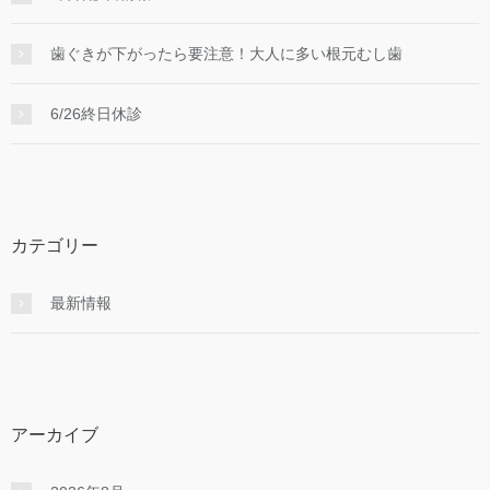
歯ぐきが下がったら要注意！大人に多い根元むし歯
6/26終日休診
カテゴリー
最新情報
アーカイブ