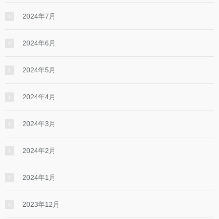
2024年7月
2024年6月
2024年5月
2024年4月
2024年3月
2024年2月
2024年1月
2023年12月